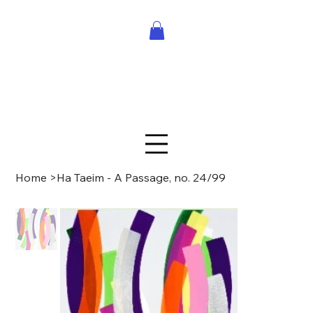
Home
>
Ha Taeim - A Passage, no. 24/99