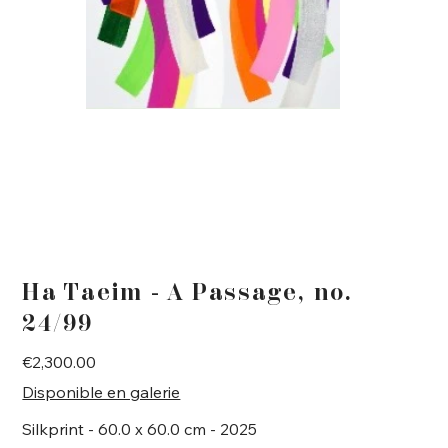
Ha Taeim - A Passage, no.
24/99
Price
€2,300.00
Disponible en galerie
Silkprint - 60.0 x 60.0 cm - 2025