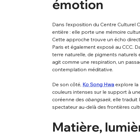
émotion
Dans l’exposition du Centre Culturel 
entière : elle porte une mémoire culture
Cette approche trouve un écho direct
Paris et également exposé au CCC. Da
terre naturelle, de pigments naturels
agit comme une respiration, un passage 
contemplation méditative.
De son côté, 
Ko Song Hwa
 explore la
couleurs intenses sur le support à une
coréenne des 
obangsaek
, elle tradui
spectateur au-delà des frontières cultu
Matière, lumiè