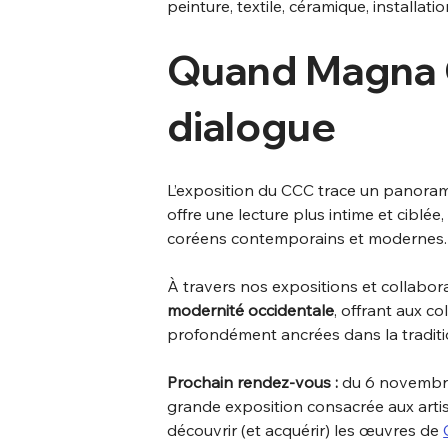
peinture, textile, céramique, installat
Quand Magna G
dialogue
L’exposition du CCC trace un panorama 
offre une lecture plus intime et ciblée,
coréens contemporains et modernes.
À travers nos expositions et collabora
modernité occidentale
, offrant aux c
profondément ancrées dans la traditio
Prochain rendez-vous :
 du 6 novembre
grande exposition consacrée aux arti
découvrir (et acquérir) les œuvres de 