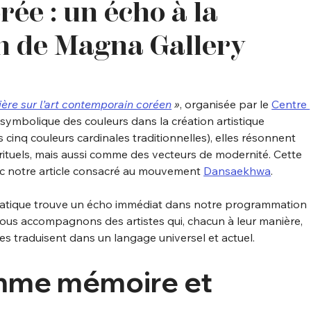
ée : un écho à la
 de Magna Gallery
ère sur l’art contemporain coréen
 »
, organisée par le 
Centre 
 symbolique des couleurs dans la création artistique 
es cinq couleurs cardinales traditionnelles), elles résonnent 
rituels, mais aussi comme des vecteurs de modernité. Cette 
c notre article consacré au mouvement 
Dansaekhwa
.
matique trouve un écho immédiat dans notre programmation 
ous accompagnons des artistes qui, chacun à leur manière, 
es traduisent dans un langage universel et actuel.
mme mémoire et 