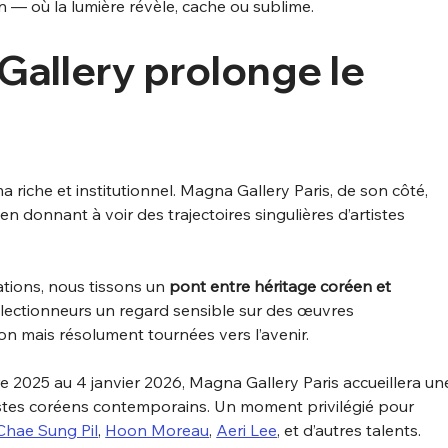
ion — où la lumière révèle, cache ou sublime.
allery prolonge le 
riche et institutionnel. Magna Gallery Paris, de son côté, 
 en donnant à voir des trajectoires singulières d’artistes 
tions, nous tissons un 
pont entre héritage coréen et 
ollectionneurs un regard sensible sur des œuvres 
n mais résolument tournées vers l’avenir.
 2025 au 4 janvier 2026, Magna Gallery Paris accueillera un
stes coréens contemporains. Un moment privilégié pour 
Chae Sung Pil
, 
Hoon Moreau
, 
Aeri Lee
, et d’autres talents.