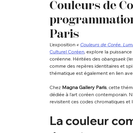
Couleurs de Cor
programmation
Paris
L’exposition 
« 
Couleurs de Corée. Lumi
Culturel Coréen
, explore la puissance
coréenne. Héritées des 
obangsaek
 (l
comme des repères identitaires et spi
thématique est également en lien ave
Chez 
Magna Gallery Paris
, cette thé
dédiée à l’art coréen contemporain. N
revisitent ces codes chromatiques et l
La couleur co