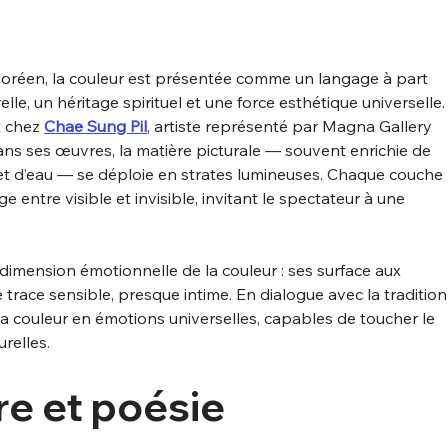
Coréen, la couleur est présentée comme un langage à part 
lle, un héritage spirituel et une force esthétique universelle.
 chez 
Chae Sung Pil
, artiste représenté par Magna Gallery 
ns ses œuvres, la matière picturale — souvent enrichie de 
 et d’eau — se déploie en strates lumineuses. Chaque couche 
entre visible et invisible, invitant le spectateur à une 
 dimension émotionnelle de la couleur : ses surface aux 
 trace sensible, presque intime. En dialogue avec la tradition
t la couleur en émotions universelles, capables de toucher le 
relles.
re et poésie