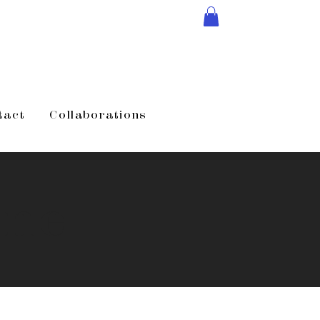
tact
Collaborations
ine