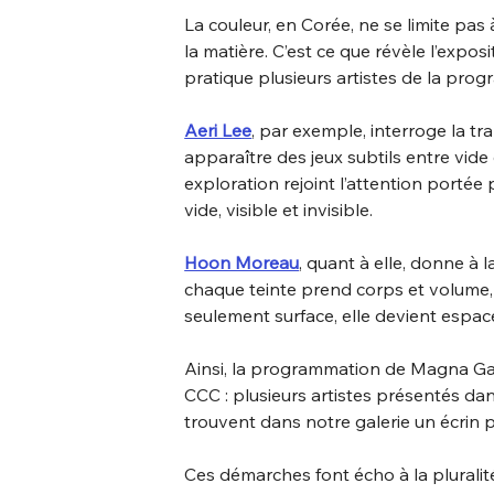
La couleur, en Corée, ne se limite pas 
la matière. C’est ce que révèle l’exposi
pratique plusieurs artistes de la pro
Aeri Lee
, par exemple, interroge la tr
apparaître des jeux subtils entre vide 
exploration rejoint l’attention portée 
vide, visible et invisible.
Hoon Moreau
, quant à elle, donne à 
chaque teinte prend corps et volume, 
seulement surface, elle devient espa
Ainsi, la programmation de Magna Gall
CCC : plusieurs artistes présentés dan
trouvent dans notre galerie un écrin 
Ces démarches font écho à la plurali