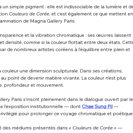
à un simple pigment : elle est indissociable de la lumière et d
tion 
Couleurs de Corée
, et c’est également ce que mettent en
grammation de Magna Gallery Paris.
ansparence et la vibration chromatique : ses œuvres laissent 
et densité, comme si la couleur flottait entre deux états. Cett
par de nombreux artistes coréens à l’équilibre entre plein et 
la couleur une dimension sculpturale. Dans ses créations, 
au point de devenir matière vivante. La couleur n’est plus 
ce, profondeur et mouvement.
ery Paris s’inscrit pleinement dans le dialogue ouvert par le
s l’exposition institutionnelle — dont 
Chae Sung Pil
 — 
privilégié pour prolonger ce voyage chromatique et poétique
té des médiums présentés dans 
« Couleurs de Corée »
 — 