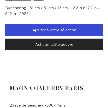
Buncheong - 31 cm x 31 cm x 13 cm - 12.2 in x 12.2 in x
5.12 in - 2024
Ajouter à votre sélection
Acheter cette oeuvre
MAGNA GALLERY PARIS
25 rue de Beaune - 75007 Paris