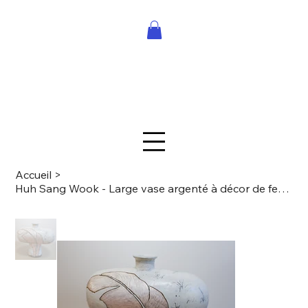
Accueil
>
Huh Sang Wook - Large vase argenté à décor de feuilles de bananier