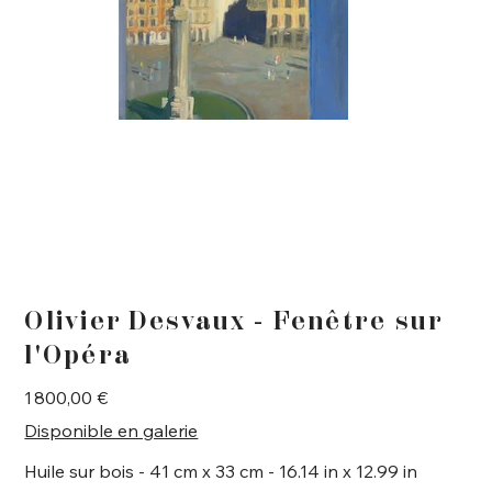
Olivier Desvaux - Fenêtre sur
l'Opéra
Prix
1 800,00 €
Disponible en galerie
Huile sur bois - 41 cm x 33 cm - 16.14 in x 12.99 in