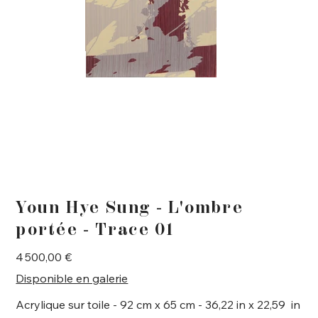
Youn Hye Sung - L'ombre
portée - Trace 01
Prix
4 500,00 €
Disponible en galerie
Acrylique sur toile - 92 cm x 65 cm - 36,22 in x 22,59 in