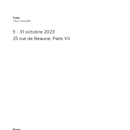
Fusion
Chae Sung Pil
5 - 31 octobre 2023
25 rue de Beaune, Paris VII
Muses