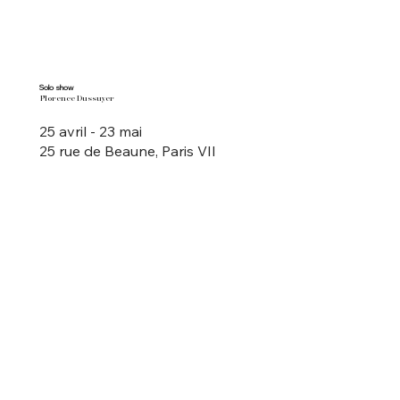
Solo show
Florence Dussuyer
25 avril - 23 mai
25 rue de Beaune, Paris VII