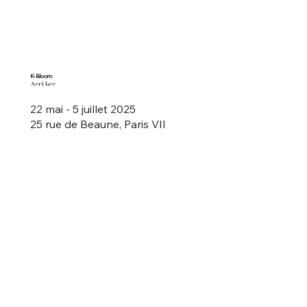
K-Bloom
Aeri Lee
22 mai - 5 juillet 2025
25 rue de Beaune, Paris VII