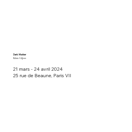
Dark Matter
Kim Gijoo
21 mars - 24 avril 2024
25 rue de Beaune, Paris VII