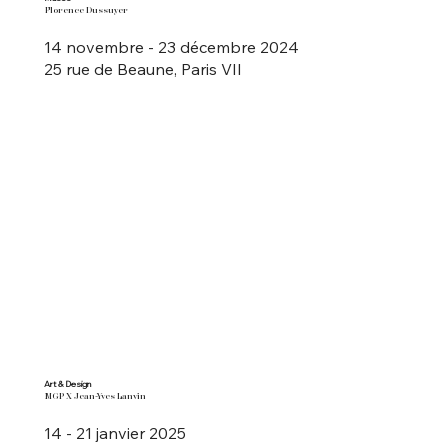
Florence Dussuyer
14 novembre - 23 décembre 2024
25 rue de Beaune, Paris VII
Art & Design
MGP X Jean-Yves Lanvin
14 - 21 janvier 2025