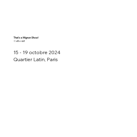
That's a Mignon Show!
Collectif
15 - 19 octobre 2024
Quartier Latin, Paris