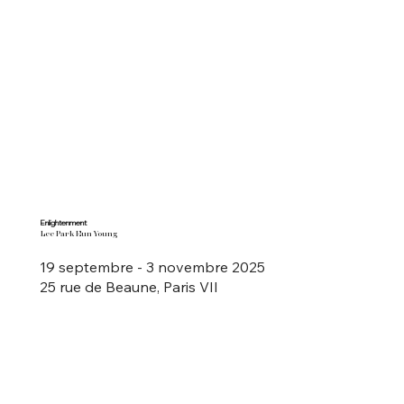
Enlightenment
Lee Park Eun Young
19 septembre - 3 novembre 2025
25 rue de Beaune, Paris VII