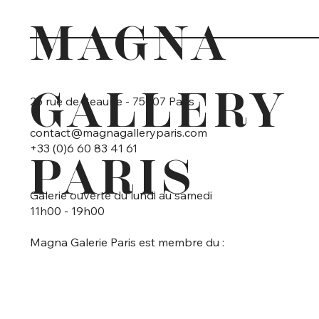
MAGNA
GALLERY
25 rue de Beaune - 75007 Paris
contact@magnagalleryparis.com
+33 (0)6 60 83 41 61
PARIS
Galerie ouverte du lundi au samedi
11h00 - 19h00
Magna Galerie Paris est membre du :