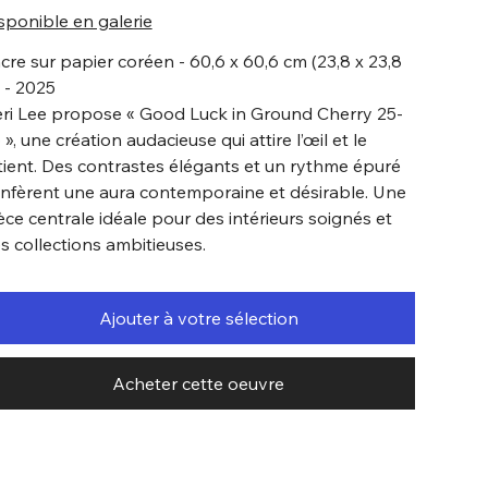
sponible en galerie
cre sur papier coréen - 60,6 x 60,6 cm (23,8 x 23,8
) - 2025
ri Lee propose « Good Luck in Ground Cherry 25-
 », une création audacieuse qui attire l’œil et le
tient. Des contrastes élégants et un rythme épuré
nfèrent une aura contemporaine et désirable. Une
èce centrale idéale pour des intérieurs soignés et
s collections ambitieuses.
Ajouter à votre sélection
Acheter cette oeuvre