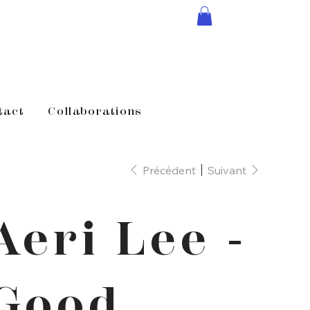
tact
Collaborations
Précédent
Suivant
Aeri Lee -
Good