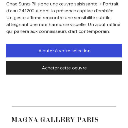
Chae Sung-Pil signe une œuvre saisissante, « Portrait
d'eau 241202 », dont la présence captive d’emblée.
Un geste affirmé rencontre une sensibilité subtile,
atteignant une rare harmonie visuelle. Un ajout raffiné
qui parlera aux connaisseurs d’art contemporain.
Ajouter à votre sélection
Acheter cette oeuvre
MAGNA GALLERY PARIS