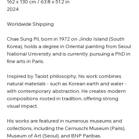
162 x 130 cm / 63.8 x 51.2 in
2024
Worldwide Shipping
Chae Sung Pil, born in 1972 on Jindo Island (South
Korea), holds a degree in Oriental painting from Seoul
National University and is currently pursuing a PhD in
fine arts in Paris.
Inspired by Taoist philosophy, his work combines
natural materials - such as Korean earth and water -
with contemporary abstraction. He creates modern
compositions rooted in tradition, offering strong
visual impact.
His works are featured in numerous museums and
collections, including the Cernuschi Museum (Paris),
Museum of Art (Seoul), and BNP Paribas.