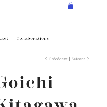
tact
Collaborations
Précédent
Suivant
Goichi
Kitagawa