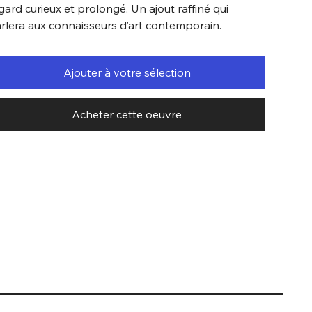
gard curieux et prolongé. Un ajout raffiné qui
rlera aux connaisseurs d’art contemporain.
Ajouter à votre sélection
Acheter cette oeuvre