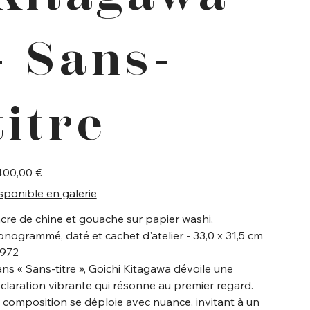
- Sans-
titre
400,00 €
sponible en galerie
cre de chine et gouache sur papier washi,
nogrammé, daté et cachet d'atelier - 33,0 x 31,5 cm
1972
ns « Sans-titre », Goichi Kitagawa dévoile une
claration vibrante qui résonne au premier regard.
 composition se déploie avec nuance, invitant à un