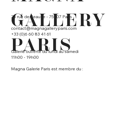
GALLERY
25 rue de Beaune - 75007 Paris
contact@magnagalleryparis.com
+33 (0)6 60 83 41 61
PARIS
Galerie ouverte du lundi au samedi
11h00 - 19h00
Magna Galerie Paris est membre du :