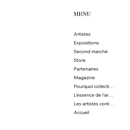
MENU
Artistes
Expositions
Second marché
Store
Partenaires
Magazine
Pourquoi collectionner l'art coréen ?
L'essence de l'art coréen
Les artistes coréens de Magna Gallery
Accueil