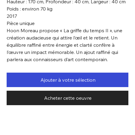
Hauteur : 170 cm, Profondeur : 40 cm, Largeur : 40 cm
Poids : environ 70 kg
2017
Pièce unique
Hoon Moreau propose « La griffe du temps II », une
création audacieuse qui attire l’œil et le retient. Un
équilibre raffiné entre énergie et clarté confère à
l’œuvre un impact mémorable. Un ajout raffiné qui
parlera aux connaisseurs d’art contemporain.
Ajouter à votre sélection
Acheter cette oeuvre