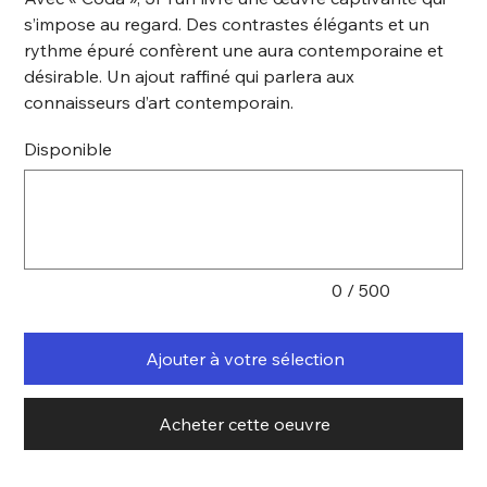
s’impose au regard. Des contrastes élégants et un
rythme épuré confèrent une aura contemporaine et
désirable. Un ajout raffiné qui parlera aux
connaisseurs d’art contemporain.
Disponible
Jusqu'à
500
caractères.
0 / 500
Ajouter à votre sélection
Acheter cette oeuvre