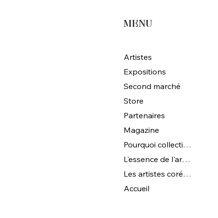
MENU
Artistes
Expositions
Second marché
Store
Partenaires
Magazine
Pourquoi collectionner l'art coréen ?
L'essence de l'art coréen
Les artistes coréens de Magna Gallery
Accueil