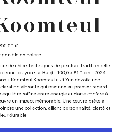
Koomteul
900,00 €
sponible en galerie
cre de chine, techniques de peinture traditionnelle
réenne, crayon sur Hanji - 100,0 x 81,0 cm - 2024
ns « Koomteul Koomteul », Ji Yun dévoile une
claration vibrante qui résonne au premier regard.
 équilibre raffiné entre énergie et clarté confère à
œuvre un impact mémorable. Une œuvre prête à
joindre une collection, alliant personnalité, clarté et
leur durable.