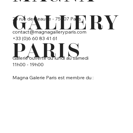
GALLERY
25 rue de Beaune - 75007 Paris
contact@magnagalleryparis.com
+33 (0)6 60 83 41 61
PARIS
Galerie ouverte du lundi au samedi
11h00 - 19h00
Magna Galerie Paris est membre du :