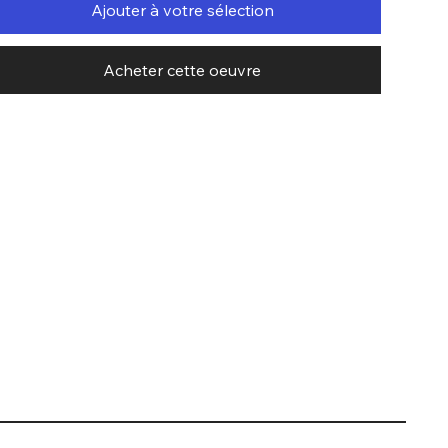
Ajouter à votre sélection
Acheter cette oeuvre