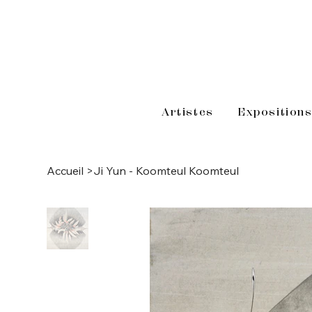
Artistes
Exposition
Accueil
>
Ji Yun - Koomteul Koomteul