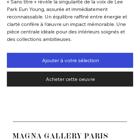
« Sans titre » révèle la singularité de la voix de Lee
Park Eun Young, assurée et immédiatement
reconnaissable. Un équilibre raffiné entre énergie et
clarté confère à l’œuvre un impact mémorable. Une
pièce centrale idéale pour des intérieurs soignés et
des collections ambitieuses.
Ajouter à votre sélection
Acheter cette oeuvre
MAGNA GALLERY PARIS