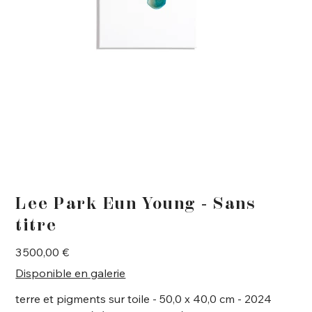
Lee Park Eun Young - Sans
titre
Prix
3 500,00 €
Disponible en galerie
terre et pigments sur toile - 50,0 x 40,0 cm - 2024