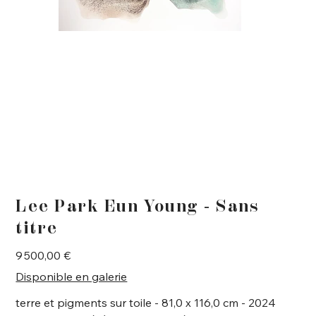
Lee Park Eun Young - Sans
titre
Prix
9 500,00 €
Disponible en galerie
terre et pigments sur toile - 81,0 x 116,0 cm - 2024