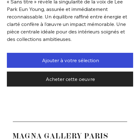
« Sans titre » révèle la singularité de la voix de Lee
Park Eun Young, assurée et immédiatement
reconnaissable. Un équilibre raffiné entre énergie et
clarté confère à l’œuvre un impact mémorable. Une
pièce centrale idéale pour des intérieurs soignés et
des collections ambitieuses.
Ajouter à votre sélection
Acheter cette oeuvre
MAGNA GALLERY PARIS