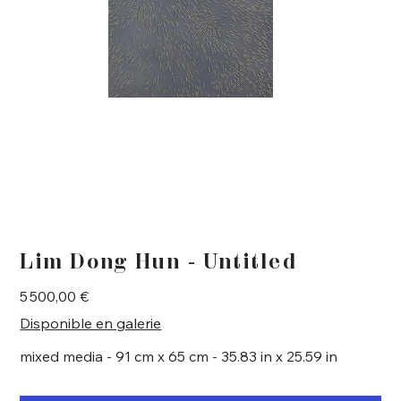
Lim Dong Hun - Untitled
Prix
5 500,00 €
Disponible en galerie
mixed media - 91 cm x 65 cm - 35.83 in x 25.59 in