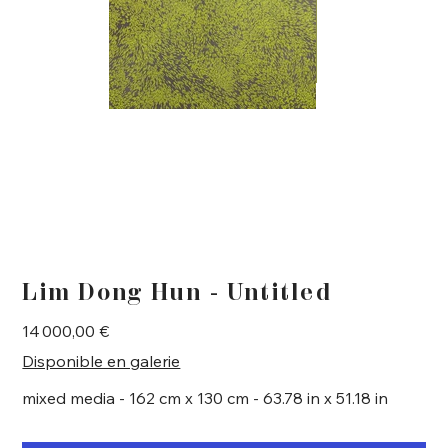
Lim Dong Hun - Untitled
Prix
14 000,00 €
Disponible en galerie
mixed media - 162 cm x 130 cm - 63.78 in x 51.18 in