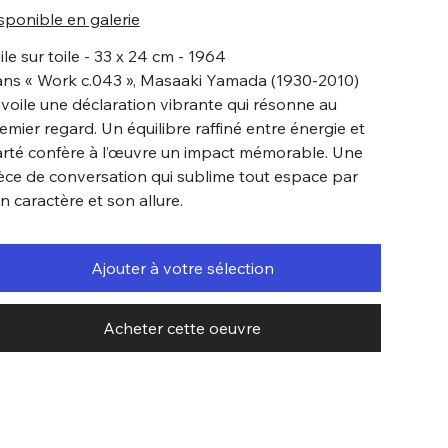
sponible en galerie
ile sur toile - 33 x 24 cm - 1964
ns « Work c.043 », Masaaki Yamada (1930-2010)
voile une déclaration vibrante qui résonne au
emier regard. Un équilibre raffiné entre énergie et
arté confère à l’œuvre un impact mémorable. Une
èce de conversation qui sublime tout espace par
n caractère et son allure.
Ajouter à votre sélection
Acheter cette oeuvre