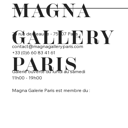
MAGNA
GALLERY
25 rue de Beaune - 75007 Paris
contact@magnagalleryparis.com
+33 (0)6 60 83 41 61
PARIS
Galerie ouverte du lundi au samedi
11h00 - 19h00
Magna Galerie Paris est membre du :