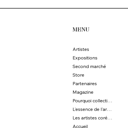
MENU
Artistes
Expositions
Second marché
Store
Partenaires
Magazine
Pourquoi collectionner l'art coréen ?
L'essence de l'art coréen
Les artistes coréens de Magna Gallery
Accueil