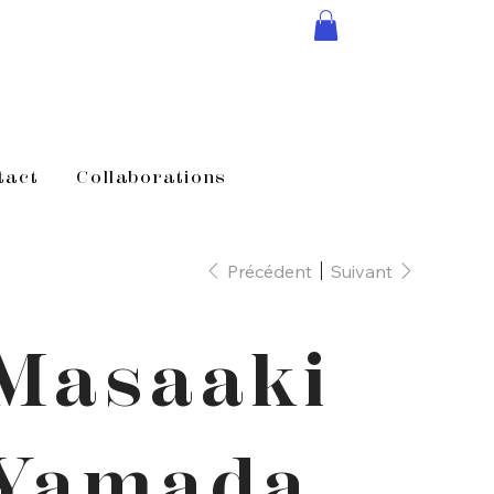
tact
Collaborations
Précédent
Suivant
Masaaki
Yamada