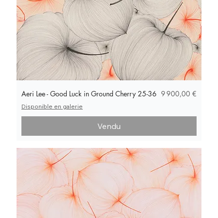
Prix
Aeri Lee - Good Luck in Ground Cherry 25-36
9 900,00 €
Disponible en galerie
Vendu