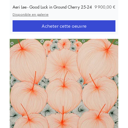
Prix
Aeri Lee - Good Luck in Ground Cherry 25-24
9 900,00 €
Disponible en galerie
Acheter cette oeuvre