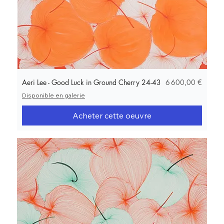
Prix
Aeri Lee - Good Luck in Ground Cherry 24-43
6 600,00 €
Disponible en galerie
Acheter cette oeuvre