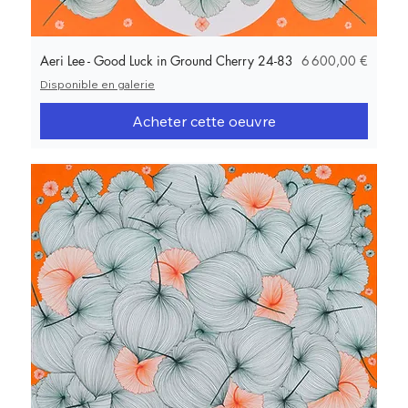
Prix
Aeri Lee - Good Luck in Ground Cherry 24-83
6 600,00 €
Disponible en galerie
Acheter cette oeuvre