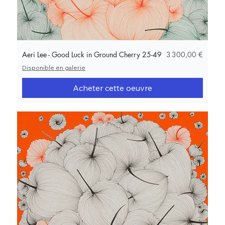
Prix
Aeri Lee - Good Luck in Ground Cherry 25-49
3 300,00 €
Disponible en galerie
Acheter cette oeuvre