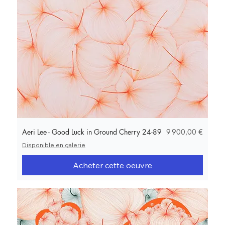
Prix
Aeri Lee - Good Luck in Ground Cherry 24-89
9 900,00 €
Disponible en galerie
Acheter cette oeuvre