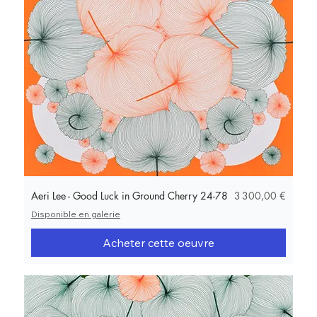
Prix
Aeri Lee - Good Luck in Ground Cherry 24-78
3 300,00 €
Disponible en galerie
Acheter cette oeuvre