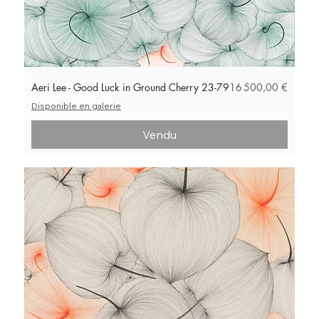
Prix
Aeri Lee - Good Luck in Ground Cherry 23-79
16 500,00 €
Disponible en galerie
Vendu