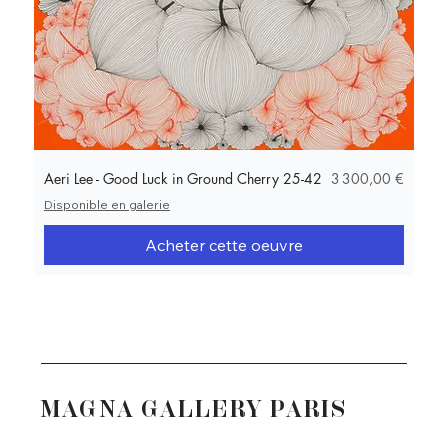
Prix
Aeri Lee - Good Luck in Ground Cherry 25-42
3 300,00 €
Disponible en galerie
Acheter cette oeuvre
MAGNA GALLERY PARIS