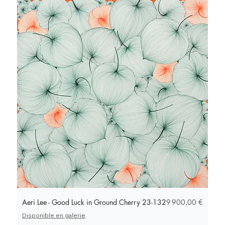
Prix
Aeri Lee - Good Luck in Ground Cherry 23-132
9 900,00 €
Disponible en galerie