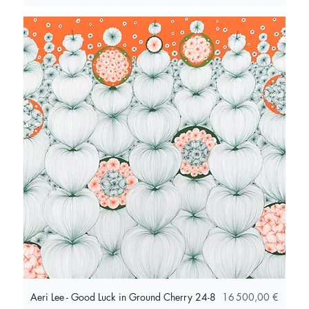
Prix
Aeri Lee - Good Luck in Ground Cherry 24-8
16 500,00 €