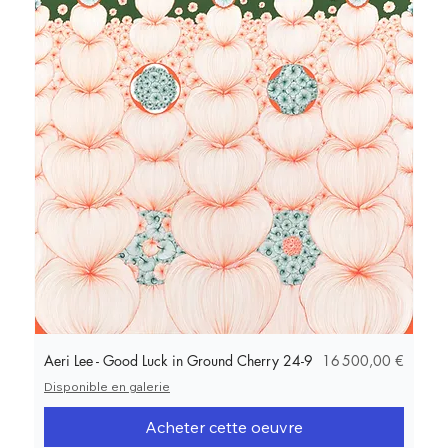
Prix
Aeri Lee - Good Luck in Ground Cherry 24-9
16 500,00 €
Disponible en galerie
Acheter cette oeuvre