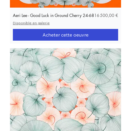
Prix
Aeri Lee - Good Luck in Ground Cherry 24-68
16 500,00 €
Disponible en galerie
Acheter cette oeuvre