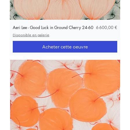
Prix
Aeri Lee - Good Luck in Ground Cherry 24-60
6 600,00 €
Disponible en galerie
Acheter cette oeuvre