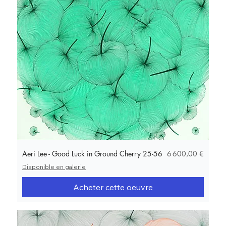
Prix
Aeri Lee - Good Luck in Ground Cherry 25-56
6 600,00 €
Disponible en galerie
Acheter cette oeuvre