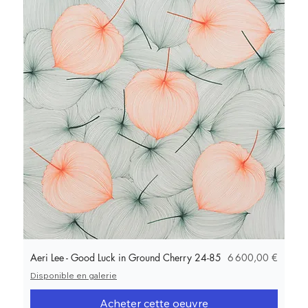
Prix
Aeri Lee - Good Luck in Ground Cherry 24-85
6 600,00 €
Disponible en galerie
Acheter cette oeuvre