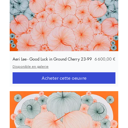
Prix
Aeri Lee - Good Luck in Ground Cherry 23-99
6 600,00 €
Disponible en galerie
Acheter cette oeuvre