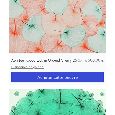
Prix
Aeri Lee - Good Luck in Ground Cherry 25-57
6 600,00 €
Disponible en galerie
Acheter cette oeuvre