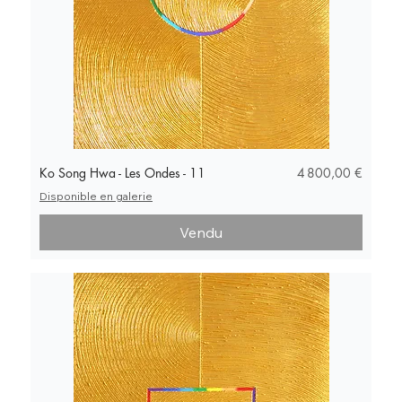
Prix
Ko Song Hwa - Les Ondes - 11
4 800,00 €
Disponible en galerie
Vendu