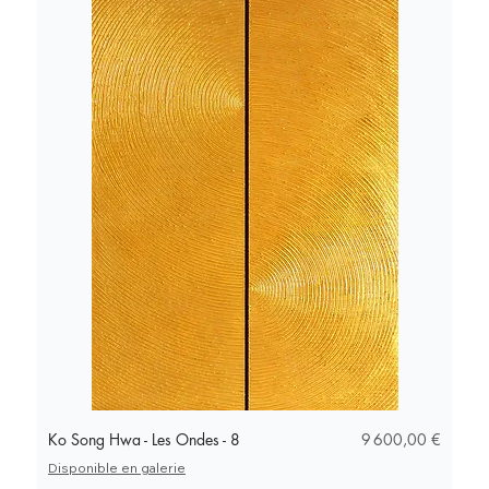
Prix
Ko Song Hwa - Les Ondes - 8
9 600,00 €
Disponible en galerie