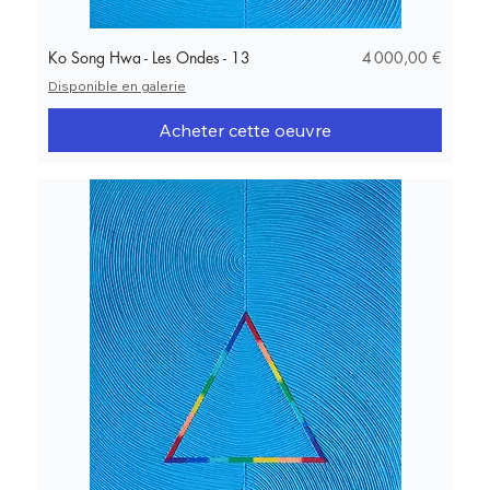
Prix
Ko Song Hwa - Les Ondes - 13
4 000,00 €
Disponible en galerie
Acheter cette oeuvre