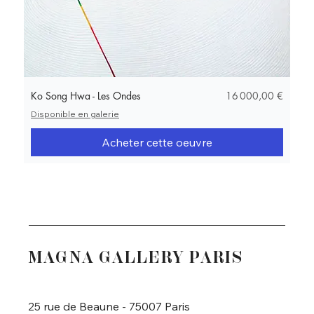
Prix
Ko Song Hwa - Les Ondes
16 000,00 €
Disponible en galerie
Acheter cette oeuvre
MAGNA GALLERY PARIS
25 rue de Beaune - 75007 Paris