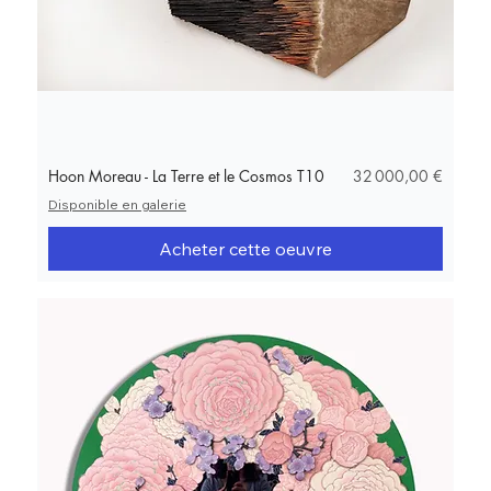
Prix
Hoon Moreau - La Terre et le Cosmos T10
32 000,00 €
Disponible en galerie
Acheter cette oeuvre