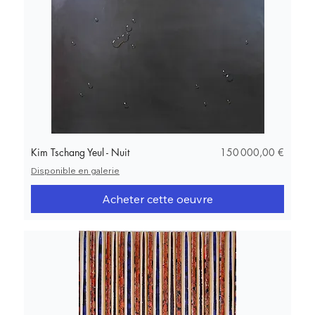
Prix
Kim Tschang Yeul - Nuit
150 000,00 €
Disponible en galerie
Acheter cette oeuvre