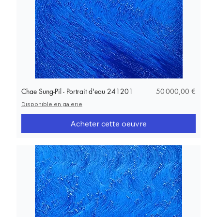
Prix
Chae Sung-Pil - Portrait d'eau 241201
50 000,00 €
Disponible en galerie
Acheter cette oeuvre