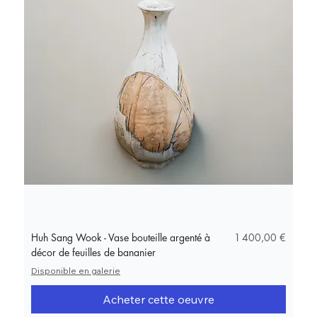
Prix
Huh Sang Wook - Vase bouteille argenté à
1 400,00 €
décor de feuilles de bananier
Disponible en galerie
Acheter cette oeuvre