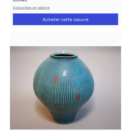
Disponible en galerie
Acheter cette oeuvre