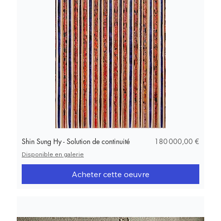
Prix
Shin Sung Hy - Solution de continuité
180 000,00 €
Disponible en galerie
Acheter cette oeuvre