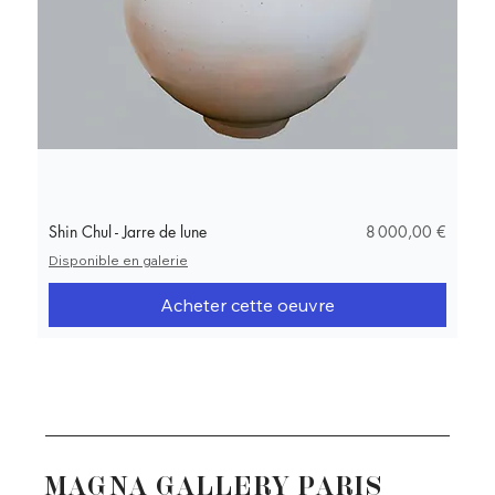
Prix
Shin Chul - Jarre de lune
8 000,00 €
Disponible en galerie
Acheter cette oeuvre
MAGNA GALLERY PARIS