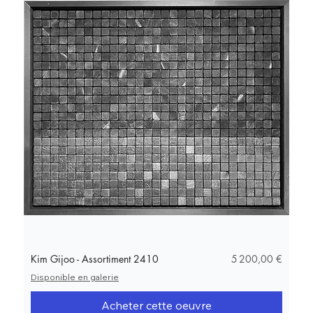
Prix
Kim Gijoo - Assortiment 2410
5 200,00 €
Disponible en galerie
Acheter cette oeuvre