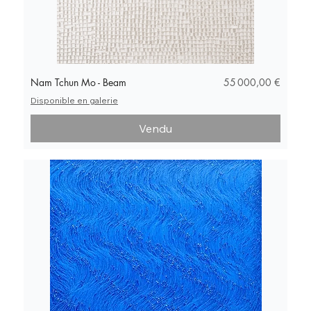
Prix
Nam Tchun Mo - Beam
55 000,00 €
Disponible en galerie
Vendu